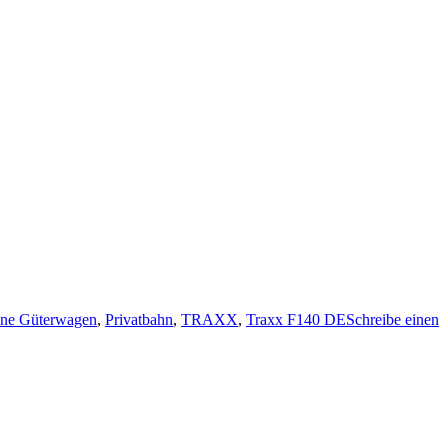
ene Güterwagen
,
Privatbahn
,
TRAXX
,
Traxx F140 DE
Schreibe einen