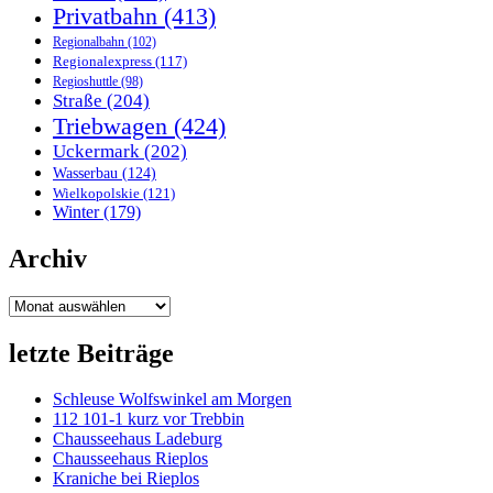
Privatbahn
(413)
Regionalbahn
(102)
Regionalexpress
(117)
Regioshuttle
(98)
Straße
(204)
Triebwagen
(424)
Uckermark
(202)
Wasserbau
(124)
Wielkopolskie
(121)
Winter
(179)
Archiv
Archiv
letzte Beiträge
Schleuse Wolfswinkel am Morgen
112 101-1 kurz vor Trebbin
Chausseehaus Ladeburg
Chausseehaus Rieplos
Kraniche bei Rieplos