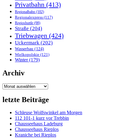
Privatbahn
(413)
Regionalbahn
(102)
Regionalexpress
(117)
Regioshuttle
(98)
Straße
(204)
Triebwagen
(424)
Uckermark
(202)
Wasserbau
(124)
Wielkopolskie
(121)
Winter
(179)
Archiv
Archiv
letzte Beiträge
Schleuse Wolfswinkel am Morgen
112 101-1 kurz vor Trebbin
Chausseehaus Ladeburg
Chausseehaus Rieplos
Kraniche bei Rieplos