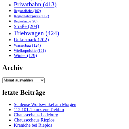
Privatbahn
(413)
Regionalbahn
(102)
Regionalexpress
(117)
Regioshuttle
(98)
Straße
(204)
Triebwagen
(424)
Uckermark
(202)
Wasserbau
(124)
Wielkopolskie
(121)
Winter
(179)
Archiv
Archiv
letzte Beiträge
Schleuse Wolfswinkel am Morgen
112 101-1 kurz vor Trebbin
Chausseehaus Ladeburg
Chausseehaus Rieplos
Kraniche bei Rieplos