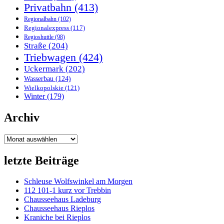
Privatbahn
(413)
Regionalbahn
(102)
Regionalexpress
(117)
Regioshuttle
(98)
Straße
(204)
Triebwagen
(424)
Uckermark
(202)
Wasserbau
(124)
Wielkopolskie
(121)
Winter
(179)
Archiv
Archiv
letzte Beiträge
Schleuse Wolfswinkel am Morgen
112 101-1 kurz vor Trebbin
Chausseehaus Ladeburg
Chausseehaus Rieplos
Kraniche bei Rieplos