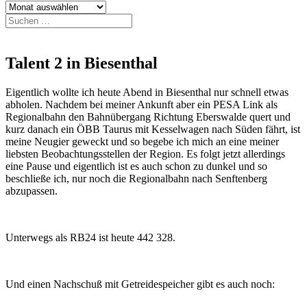
Archiv
Suchen
nach:
Talent 2 in Biesenthal
Eigentlich wollte ich heute Abend in Biesenthal nur schnell etwas
abholen. Nachdem bei meiner Ankunft aber ein PESA Link als
Regionalbahn den Bahnübergang Richtung Eberswalde quert und
kurz danach ein ÖBB Taurus mit Kesselwagen nach Süden fährt, ist
meine Neugier geweckt und so begebe ich mich an eine meiner
liebsten Beobachtungsstellen der Region. Es folgt jetzt allerdings
eine Pause und eigentlich ist es auch schon zu dunkel und so
beschließe ich, nur noch die Regionalbahn nach Senftenberg
abzupassen.
Unterwegs als RB24 ist heute 442 328.
Und einen Nachschuß mit Getreidespeicher gibt es auch noch: