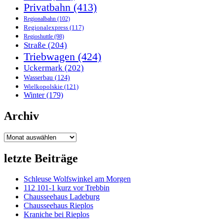
Privatbahn
(413)
Regionalbahn
(102)
Regionalexpress
(117)
Regioshuttle
(98)
Straße
(204)
Triebwagen
(424)
Uckermark
(202)
Wasserbau
(124)
Wielkopolskie
(121)
Winter
(179)
Archiv
Archiv
letzte Beiträge
Schleuse Wolfswinkel am Morgen
112 101-1 kurz vor Trebbin
Chausseehaus Ladeburg
Chausseehaus Rieplos
Kraniche bei Rieplos