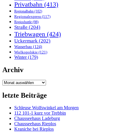
Privatbahn
(413)
Regionalbahn
(102)
Regionalexpress
(117)
Regioshuttle
(98)
Straße
(204)
Triebwagen
(424)
Uckermark
(202)
Wasserbau
(124)
Wielkopolskie
(121)
Winter
(179)
Archiv
Archiv
letzte Beiträge
Schleuse Wolfswinkel am Morgen
112 101-1 kurz vor Trebbin
Chausseehaus Ladeburg
Chausseehaus Rieplos
Kraniche bei Rieplos