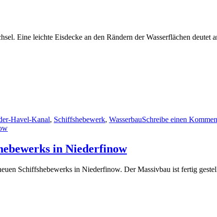
chsel. Eine leichte Eisdecke an den Rändern der Wasserflächen deutet a
er-Havel-Kanal
,
Schiffshebewerk
,
Wasserbau
Schreibe einen Kommen
shebewerks in Niederfinow
neuen Schiffshebewerks in Niederfinow. Der Massivbau ist fertig gestel