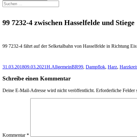
Suchen
nach:
99 7232-4 zwischen Hasselfelde und Stiege
99 7232-4 fährt auf der Selketalbahn von Hasselfelde in Richtung Ei
Veröffentlicht
Autor
Kategorien
Schlagwörter
31.03.2018
09.03.2021
H.
Allgemein
BR99
,
Dampflok
,
Harz
,
Harzkrei
am
Schreibe einen Kommentar
Deine E-Mail-Adresse wird nicht veröffentlicht.
Erforderliche Felder 
Kommentar
*