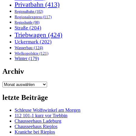
Privatbahn
(413)
Regionalbahn
(102)
Regionalexpress
(117)
Regioshuttle
(98)
Straße
(204)
Triebwagen
(424)
Uckermark
(202)
Wasserbau
(124)
Wielkopolskie
(121)
Winter
(179)
Archiv
Archiv
letzte Beiträge
Schleuse Wolfswinkel am Morgen
112 101-1 kurz vor Trebbin
Chausseehaus Ladeburg
Chausseehaus Rieplos
Kraniche bei Rieplos