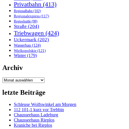
Privatbahn
(413)
Regionalbahn
(102)
Regionalexpress
(117)
Regioshuttle
(98)
Straße
(204)
Triebwagen
(424)
Uckermark
(202)
Wasserbau
(124)
Wielkopolskie
(121)
Winter
(179)
Archiv
Archiv
letzte Beiträge
Schleuse Wolfswinkel am Morgen
112 101-1 kurz vor Trebbin
Chausseehaus Ladeburg
Chausseehaus Rieplos
Kraniche bei Rieplos