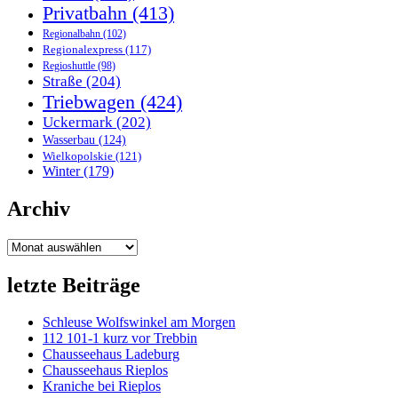
Privatbahn
(413)
Regionalbahn
(102)
Regionalexpress
(117)
Regioshuttle
(98)
Straße
(204)
Triebwagen
(424)
Uckermark
(202)
Wasserbau
(124)
Wielkopolskie
(121)
Winter
(179)
Archiv
Archiv
letzte Beiträge
Schleuse Wolfswinkel am Morgen
112 101-1 kurz vor Trebbin
Chausseehaus Ladeburg
Chausseehaus Rieplos
Kraniche bei Rieplos