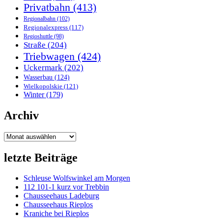
Privatbahn
(413)
Regionalbahn
(102)
Regionalexpress
(117)
Regioshuttle
(98)
Straße
(204)
Triebwagen
(424)
Uckermark
(202)
Wasserbau
(124)
Wielkopolskie
(121)
Winter
(179)
Archiv
Archiv
letzte Beiträge
Schleuse Wolfswinkel am Morgen
112 101-1 kurz vor Trebbin
Chausseehaus Ladeburg
Chausseehaus Rieplos
Kraniche bei Rieplos