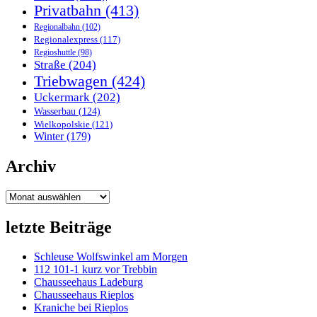
Privatbahn
(413)
Regionalbahn
(102)
Regionalexpress
(117)
Regioshuttle
(98)
Straße
(204)
Triebwagen
(424)
Uckermark
(202)
Wasserbau
(124)
Wielkopolskie
(121)
Winter
(179)
Archiv
Archiv
letzte Beiträge
Schleuse Wolfswinkel am Morgen
112 101-1 kurz vor Trebbin
Chausseehaus Ladeburg
Chausseehaus Rieplos
Kraniche bei Rieplos