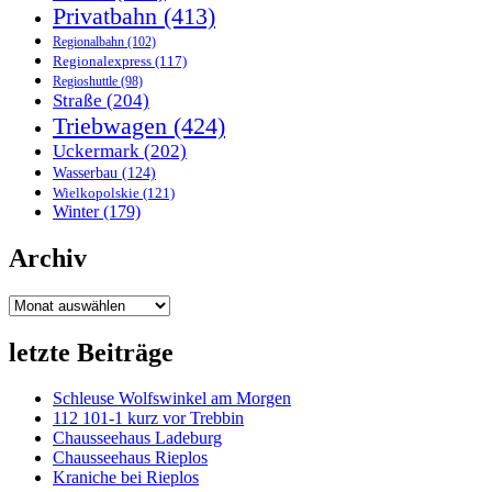
Privatbahn
(413)
Regionalbahn
(102)
Regionalexpress
(117)
Regioshuttle
(98)
Straße
(204)
Triebwagen
(424)
Uckermark
(202)
Wasserbau
(124)
Wielkopolskie
(121)
Winter
(179)
Archiv
Archiv
letzte Beiträge
Schleuse Wolfswinkel am Morgen
112 101-1 kurz vor Trebbin
Chausseehaus Ladeburg
Chausseehaus Rieplos
Kraniche bei Rieplos