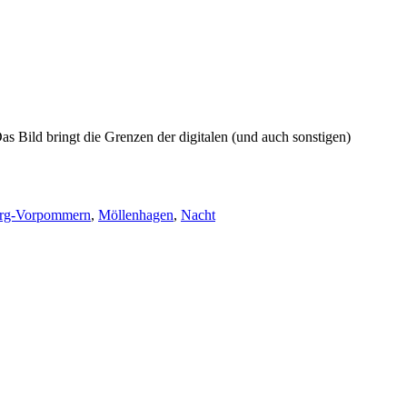
s Bild bringt die Grenzen der digitalen (und auch sonstigen)
rg-Vorpommern
,
Möllenhagen
,
Nacht