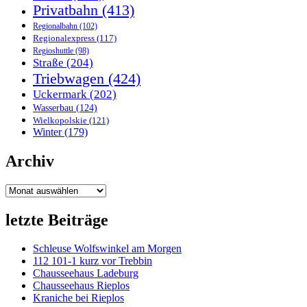
Privatbahn
(413)
Regionalbahn
(102)
Regionalexpress
(117)
Regioshuttle
(98)
Straße
(204)
Triebwagen
(424)
Uckermark
(202)
Wasserbau
(124)
Wielkopolskie
(121)
Winter
(179)
Archiv
Archiv
letzte Beiträge
Schleuse Wolfswinkel am Morgen
112 101-1 kurz vor Trebbin
Chausseehaus Ladeburg
Chausseehaus Rieplos
Kraniche bei Rieplos