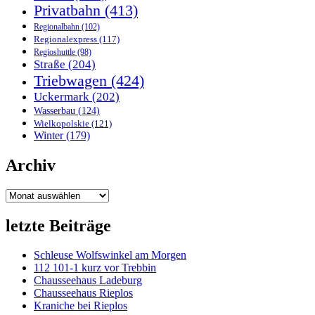
Privatbahn
(413)
Regionalbahn
(102)
Regionalexpress
(117)
Regioshuttle
(98)
Straße
(204)
Triebwagen
(424)
Uckermark
(202)
Wasserbau
(124)
Wielkopolskie
(121)
Winter
(179)
Archiv
Archiv
letzte Beiträge
Schleuse Wolfswinkel am Morgen
112 101-1 kurz vor Trebbin
Chausseehaus Ladeburg
Chausseehaus Rieplos
Kraniche bei Rieplos