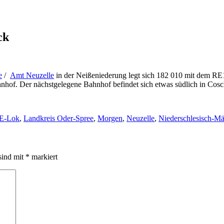
ck
e
/
Amt Neuzelle
in der Neißeniederung legt sich 182 010 mit dem RE1 
nhof. Der nächstgelegene Bahnhof befindet sich etwas südlich in Cosc
E-Lok
,
Landkreis Oder-Spree
,
Morgen
,
Neuzelle
,
Niederschlesisch-Mä
sind mit
*
markiert