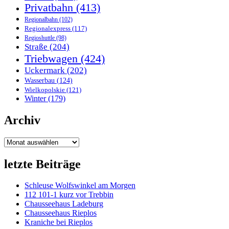
Privatbahn
(413)
Regionalbahn
(102)
Regionalexpress
(117)
Regioshuttle
(98)
Straße
(204)
Triebwagen
(424)
Uckermark
(202)
Wasserbau
(124)
Wielkopolskie
(121)
Winter
(179)
Archiv
Archiv
letzte Beiträge
Schleuse Wolfswinkel am Morgen
112 101-1 kurz vor Trebbin
Chausseehaus Ladeburg
Chausseehaus Rieplos
Kraniche bei Rieplos