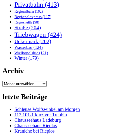
Privatbahn
(413)
Regionalbahn
(102)
Regionalexpress
(117)
Regioshuttle
(98)
Straße
(204)
Triebwagen
(424)
Uckermark
(202)
Wasserbau
(124)
Wielkopolskie
(121)
Winter
(179)
Archiv
Archiv
letzte Beiträge
Schleuse Wolfswinkel am Morgen
112 101-1 kurz vor Trebbin
Chausseehaus Ladeburg
Chausseehaus Rieplos
Kraniche bei Rieplos