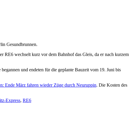
rlin Gesundbrunnen.
er RE6 wechselt kurz vor dem Bahnhof das Gleis, da er nach kurzem
 begannen und endeten für die geplante Bauzeit vom 19. Juni bis
n: Ende März fahren wieder Züge durch Neuruppin
. Die Kosten des
itz-Express
,
RE6