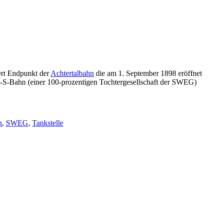
Ort Endpunkt der
Achtertalbahn
die am 1. September 1898 eröffnet
-S-Bahn (einer 100-prozentigen Tochtergesellschaft der SWEG)
n
,
SWEG
,
Tankstelle