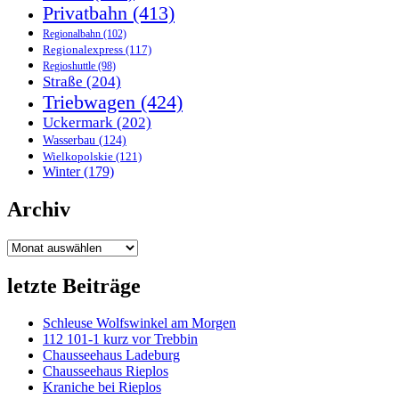
Privatbahn
(413)
Regionalbahn
(102)
Regionalexpress
(117)
Regioshuttle
(98)
Straße
(204)
Triebwagen
(424)
Uckermark
(202)
Wasserbau
(124)
Wielkopolskie
(121)
Winter
(179)
Archiv
Archiv
letzte Beiträge
Schleuse Wolfswinkel am Morgen
112 101-1 kurz vor Trebbin
Chausseehaus Ladeburg
Chausseehaus Rieplos
Kraniche bei Rieplos