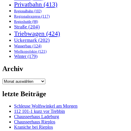
Privatbahn
(413)
Regionalbahn
(102)
Regionalexpress
(117)
Regioshuttle
(98)
Straße
(204)
Triebwagen
(424)
Uckermark
(202)
Wasserbau
(124)
Wielkopolskie
(121)
Winter
(179)
Archiv
Archiv
letzte Beiträge
Schleuse Wolfswinkel am Morgen
112 101-1 kurz vor Trebbin
Chausseehaus Ladeburg
Chausseehaus Rieplos
Kraniche bei Rieplos