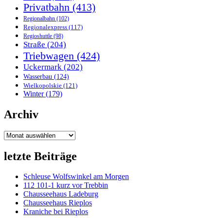
Privatbahn
(413)
Regionalbahn
(102)
Regionalexpress
(117)
Regioshuttle
(98)
Straße
(204)
Triebwagen
(424)
Uckermark
(202)
Wasserbau
(124)
Wielkopolskie
(121)
Winter
(179)
Archiv
Archiv
letzte Beiträge
Schleuse Wolfswinkel am Morgen
112 101-1 kurz vor Trebbin
Chausseehaus Ladeburg
Chausseehaus Rieplos
Kraniche bei Rieplos