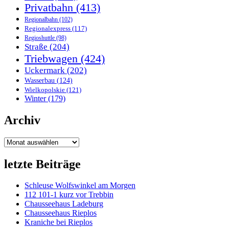
Privatbahn
(413)
Regionalbahn
(102)
Regionalexpress
(117)
Regioshuttle
(98)
Straße
(204)
Triebwagen
(424)
Uckermark
(202)
Wasserbau
(124)
Wielkopolskie
(121)
Winter
(179)
Archiv
Archiv
letzte Beiträge
Schleuse Wolfswinkel am Morgen
112 101-1 kurz vor Trebbin
Chausseehaus Ladeburg
Chausseehaus Rieplos
Kraniche bei Rieplos