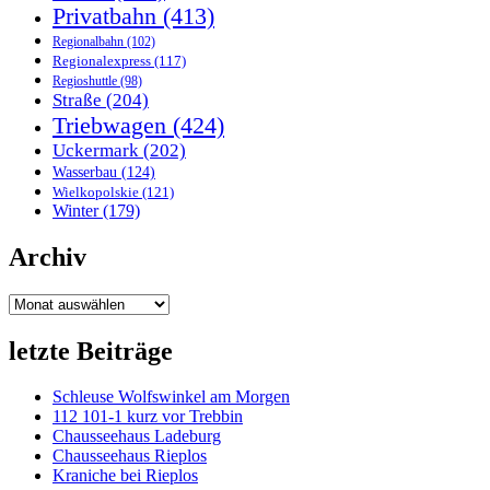
Privatbahn
(413)
Regionalbahn
(102)
Regionalexpress
(117)
Regioshuttle
(98)
Straße
(204)
Triebwagen
(424)
Uckermark
(202)
Wasserbau
(124)
Wielkopolskie
(121)
Winter
(179)
Archiv
Archiv
letzte Beiträge
Schleuse Wolfswinkel am Morgen
112 101-1 kurz vor Trebbin
Chausseehaus Ladeburg
Chausseehaus Rieplos
Kraniche bei Rieplos