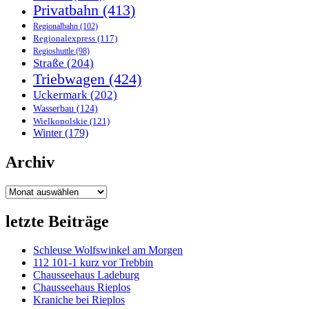
Privatbahn
(413)
Regionalbahn
(102)
Regionalexpress
(117)
Regioshuttle
(98)
Straße
(204)
Triebwagen
(424)
Uckermark
(202)
Wasserbau
(124)
Wielkopolskie
(121)
Winter
(179)
Archiv
Archiv
letzte Beiträge
Schleuse Wolfswinkel am Morgen
112 101-1 kurz vor Trebbin
Chausseehaus Ladeburg
Chausseehaus Rieplos
Kraniche bei Rieplos