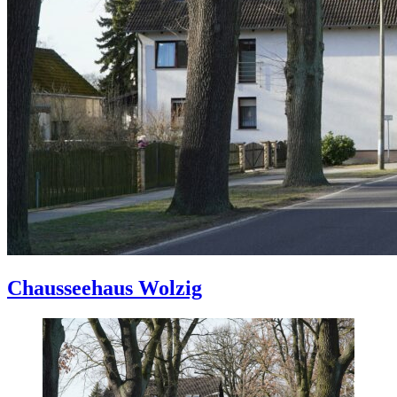
Chausseehaus Wolzig