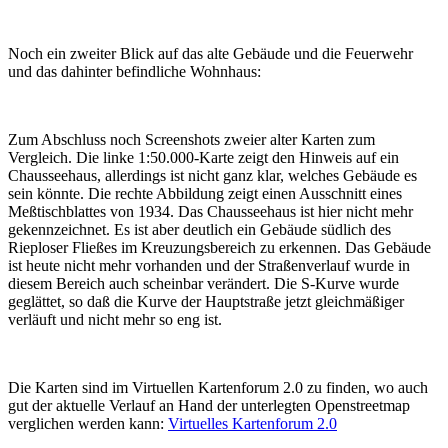
Noch ein zweiter Blick auf das alte Gebäude und die Feuerwehr
und das dahinter befindliche Wohnhaus:
Zum Abschluss noch Screenshots zweier alter Karten zum
Vergleich. Die linke 1:50.000-Karte zeigt den Hinweis auf ein
Chausseehaus, allerdings ist nicht ganz klar, welches Gebäude es
sein könnte. Die rechte Abbildung zeigt einen Ausschnitt eines
Meßtischblattes von 1934. Das Chausseehaus ist hier nicht mehr
gekennzeichnet. Es ist aber deutlich ein Gebäude südlich des
Rieploser Fließes im Kreuzungsbereich zu erkennen. Das Gebäude
ist heute nicht mehr vorhanden und der Straßenverlauf wurde in
diesem Bereich auch scheinbar verändert. Die S-Kurve wurde
geglättet, so daß die Kurve der Hauptstraße jetzt gleichmäßiger
verläuft und nicht mehr so eng ist.
Die Karten sind im Virtuellen Kartenforum 2.0 zu finden, wo auch
gut der aktuelle Verlauf an Hand der unterlegten Openstreetmap
verglichen werden kann:
Virtuelles Kartenforum 2.0