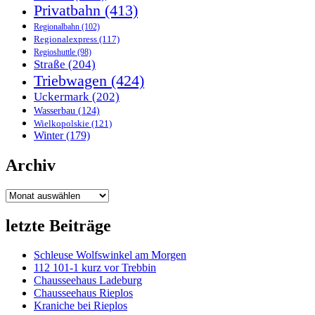
Privatbahn
(413)
Regionalbahn
(102)
Regionalexpress
(117)
Regioshuttle
(98)
Straße
(204)
Triebwagen
(424)
Uckermark
(202)
Wasserbau
(124)
Wielkopolskie
(121)
Winter
(179)
Archiv
Archiv
letzte Beiträge
Schleuse Wolfswinkel am Morgen
112 101-1 kurz vor Trebbin
Chausseehaus Ladeburg
Chausseehaus Rieplos
Kraniche bei Rieplos