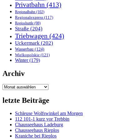
Privatbahn
(413)
Regionalbahn
(102)
Regionalexpress
(117)
Regioshuttle
(98)
Straße
(204)
Triebwagen
(424)
Uckermark
(202)
Wasserbau
(124)
Wielkopolskie
(121)
Winter
(179)
Archiv
Archiv
letzte Beiträge
Schleuse Wolfswinkel am Morgen
112 101-1 kurz vor Trebbin
Chausseehaus Ladeburg
Chausseehaus Rieplos
Kraniche bei Rieplos