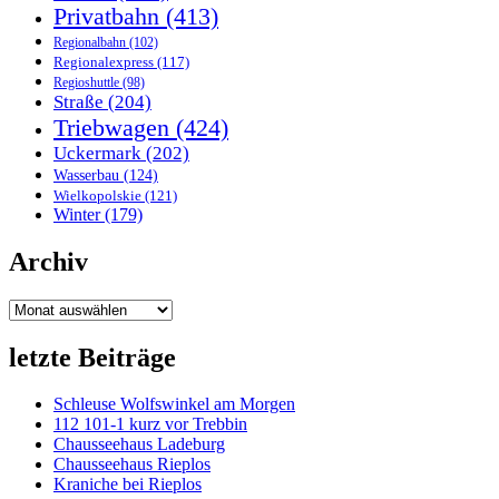
Privatbahn
(413)
Regionalbahn
(102)
Regionalexpress
(117)
Regioshuttle
(98)
Straße
(204)
Triebwagen
(424)
Uckermark
(202)
Wasserbau
(124)
Wielkopolskie
(121)
Winter
(179)
Archiv
Archiv
letzte Beiträge
Schleuse Wolfswinkel am Morgen
112 101-1 kurz vor Trebbin
Chausseehaus Ladeburg
Chausseehaus Rieplos
Kraniche bei Rieplos