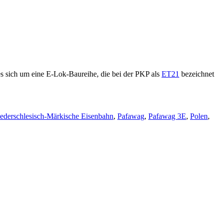
s sich um eine E-Lok-Baureihe, die bei der PKP als
ET21
bezeichnet
ederschlesisch-Märkische Eisenbahn
,
Pafawag
,
Pafawag 3E
,
Polen
,