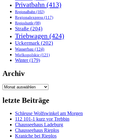
Privatbahn
(413)
Regionalbahn
(102)
Regionalexpress
(117)
Regioshuttle
(98)
Straße
(204)
Triebwagen
(424)
Uckermark
(202)
Wasserbau
(124)
Wielkopolskie
(121)
Winter
(179)
Archiv
Archiv
letzte Beiträge
Schleuse Wolfswinkel am Morgen
112 101-1 kurz vor Trebbin
Chausseehaus Ladeburg
Chausseehaus Rieplos
Kraniche bei Rieplos