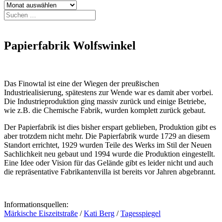
Archiv
Suchen
nach:
Papierfabrik Wolfswinkel
Das Finowtal ist eine der Wiegen der preußischen
Industriealisierung, spätestens zur Wende war es damit aber vorbei.
Die Industrieproduktion ging massiv zurück und einige Betriebe,
wie z.B. die Chemische Fabrik, wurden komplett zurück gebaut.
Der Papierfabrik ist dies bisher erspart geblieben, Produktion gibt es
aber trotzdem nicht mehr. Die Papierfabrik wurde 1729 an diesem
Standort errichtet, 1929 wurden Teile des Werks im Stil der Neuen
Sachlichkeit neu gebaut und 1994 wurde die Produktion eingestellt.
Eine Idee oder Vision für das Gelände gibt es leider nicht und auch
die repräsentative Fabrikantenvilla ist bereits vor Jahren abgebrannt.
Informationsquellen:
Märkische Eiszeitstraße
/
Kati Berg
/
Tagesspiegel