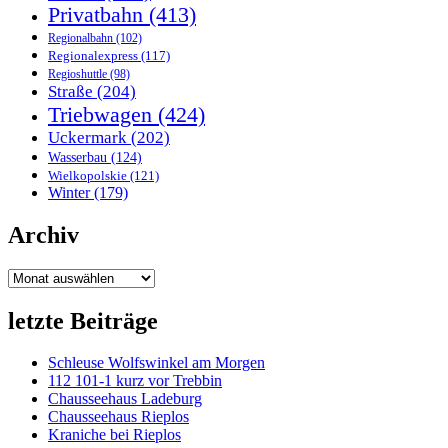
Privatbahn
(413)
Regionalbahn
(102)
Regionalexpress
(117)
Regioshuttle
(98)
Straße
(204)
Triebwagen
(424)
Uckermark
(202)
Wasserbau
(124)
Wielkopolskie
(121)
Winter
(179)
Archiv
Archiv
letzte Beiträge
Schleuse Wolfswinkel am Morgen
112 101-1 kurz vor Trebbin
Chausseehaus Ladeburg
Chausseehaus Rieplos
Kraniche bei Rieplos