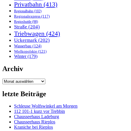
Privatbahn
(413)
Regionalbahn
(102)
Regionalexpress
(117)
Regioshuttle
(98)
Straße
(204)
Triebwagen
(424)
Uckermark
(202)
Wasserbau
(124)
Wielkopolskie
(121)
Winter
(179)
Archiv
Archiv
letzte Beiträge
Schleuse Wolfswinkel am Morgen
112 101-1 kurz vor Trebbin
Chausseehaus Ladeburg
Chausseehaus Rieplos
Kraniche bei Rieplos