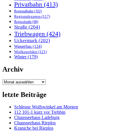
Privatbahn
(413)
Regionalbahn
(102)
Regionalexpress
(117)
Regioshuttle
(98)
Straße
(204)
Triebwagen
(424)
Uckermark
(202)
Wasserbau
(124)
Wielkopolskie
(121)
Winter
(179)
Archiv
Archiv
letzte Beiträge
Schleuse Wolfswinkel am Morgen
112 101-1 kurz vor Trebbin
Chausseehaus Ladeburg
Chausseehaus Rieplos
Kraniche bei Rieplos