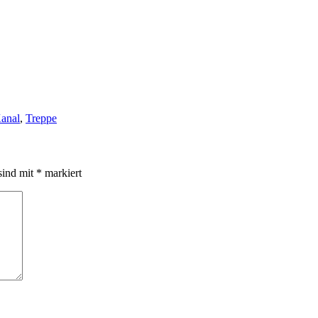
anal
,
Treppe
sind mit
*
markiert