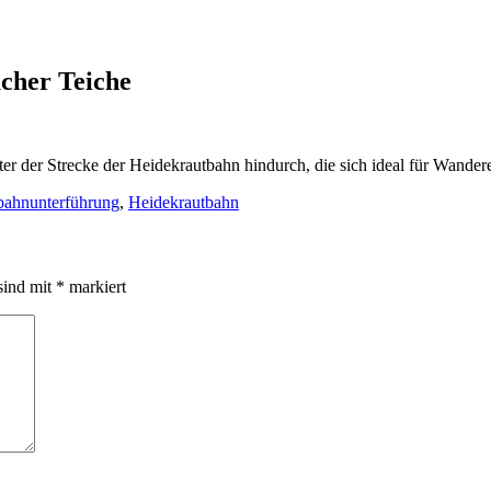
cher Teiche
r der Strecke der Heidekrautbahn hindurch, die sich ideal für Wandere
bahnunterführung
,
Heidekrautbahn
sind mit
*
markiert