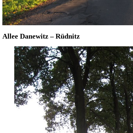
Allee Danewitz – Rüdnitz