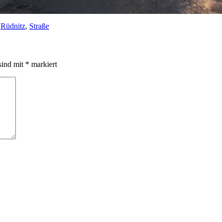
,
Rüdnitz
,
Straße
sind mit
*
markiert