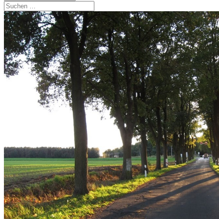
Suchen
nach: