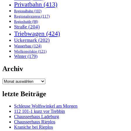
Privatbahn
(413)
Regionalbahn
(102)
Regionalexpress
(117)
Regioshuttle
(98)
Straße
(204)
Triebwagen
(424)
Uckermark
(202)
Wasserbau
(124)
Wielkopolskie
(121)
Winter
(179)
Archiv
Archiv
letzte Beiträge
Schleuse Wolfswinkel am Morgen
112 101-1 kurz vor Trebbin
Chausseehaus Ladeburg
Chausseehaus Rieplos
Kraniche bei Rieplos