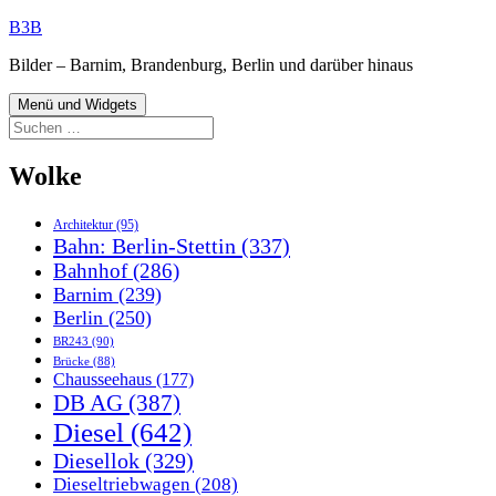
Zum
B3B
Inhalt
Bilder – Barnim, Brandenburg, Berlin und darüber hinaus
springen
Menü und Widgets
Suchen
nach:
Wolke
Architektur
(95)
Bahn: Berlin-Stettin
(337)
Bahnhof
(286)
Barnim
(239)
Berlin
(250)
BR243
(90)
Brücke
(88)
Chausseehaus
(177)
DB AG
(387)
Diesel
(642)
Diesellok
(329)
Dieseltriebwagen
(208)