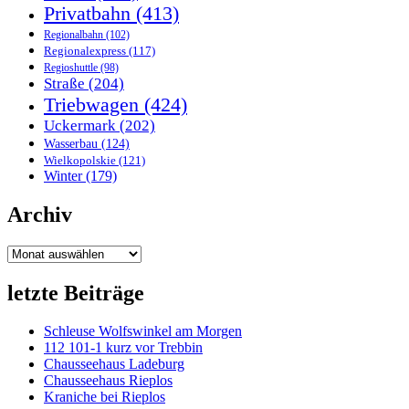
Privatbahn
(413)
Regionalbahn
(102)
Regionalexpress
(117)
Regioshuttle
(98)
Straße
(204)
Triebwagen
(424)
Uckermark
(202)
Wasserbau
(124)
Wielkopolskie
(121)
Winter
(179)
Archiv
Archiv
letzte Beiträge
Schleuse Wolfswinkel am Morgen
112 101-1 kurz vor Trebbin
Chausseehaus Ladeburg
Chausseehaus Rieplos
Kraniche bei Rieplos