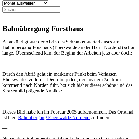
Archiv
Suchen
nach:
Bahnübergang Forsthaus
Angekündigt war der Abriß des Schrankenwärterhauses am
Bahnübergang Forsthaus (Eberswalde an der B2 in Nordend) schon
lange. Überraschend kam der Beginn der Arbeiten jetzt aber doch:
Durch den Abriß geht ein markanter Punkt beim Verlassen
Eberswaldes verloren. Denn für jeden, der aus dem Zentrum
kommend nach Norden fuhr, bot sich bisher dieser schöne und das
Straßenbild prägende Anblick:
Dieses Bild habe ich im Februar 2005 aufgenommen. Das Original
ist hier:
Bahnübergang Eberswalde Nordend
zu finden.
—
Neben dem Bahnübergang gab es früher noch ein Chausseehaus,