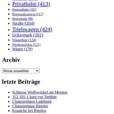
Privatbahn
(413)
Regionalbahn
(102)
Regionalexpress
(117)
Regioshuttle
(98)
Straße
(204)
Triebwagen
(424)
Uckermark
(202)
Wasserbau
(124)
Wielkopolskie
(121)
Winter
(179)
Archiv
Archiv
letzte Beiträge
Schleuse Wolfswinkel am Morgen
112 101-1 kurz vor Trebbin
Chausseehaus Ladeburg
Chausseehaus Rieplos
Kraniche bei Rieplos