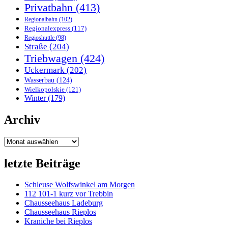
Privatbahn
(413)
Regionalbahn
(102)
Regionalexpress
(117)
Regioshuttle
(98)
Straße
(204)
Triebwagen
(424)
Uckermark
(202)
Wasserbau
(124)
Wielkopolskie
(121)
Winter
(179)
Archiv
Archiv
letzte Beiträge
Schleuse Wolfswinkel am Morgen
112 101-1 kurz vor Trebbin
Chausseehaus Ladeburg
Chausseehaus Rieplos
Kraniche bei Rieplos