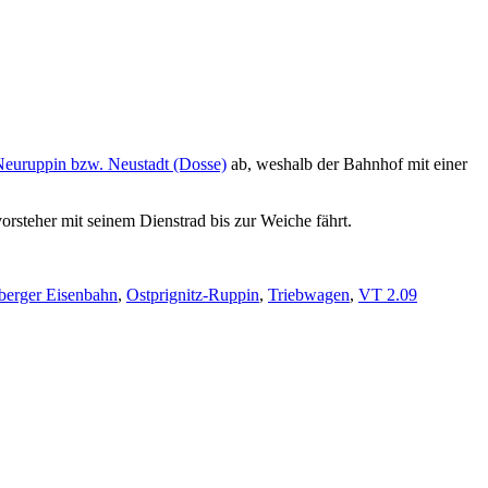
euruppin bzw. Neustadt (Dosse)
ab, weshalb der Bahnhof mit einer
rsteher mit seinem Dienstrad bis zur Weiche fährt.
erger Eisenbahn
,
Ostprignitz-Ruppin
,
Triebwagen
,
VT 2.09