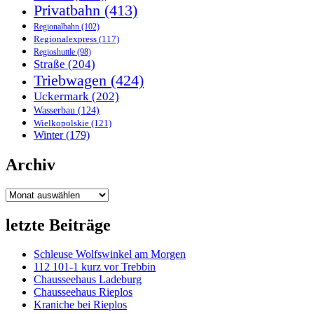
Privatbahn
(413)
Regionalbahn
(102)
Regionalexpress
(117)
Regioshuttle
(98)
Straße
(204)
Triebwagen
(424)
Uckermark
(202)
Wasserbau
(124)
Wielkopolskie
(121)
Winter
(179)
Archiv
Archiv
letzte Beiträge
Schleuse Wolfswinkel am Morgen
112 101-1 kurz vor Trebbin
Chausseehaus Ladeburg
Chausseehaus Rieplos
Kraniche bei Rieplos