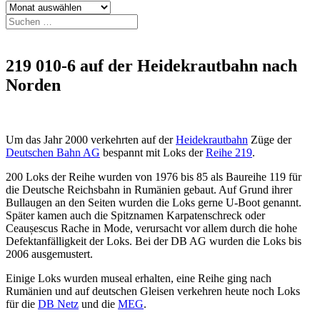
Archiv
Suchen
nach:
219 010-6 auf der Heidekrautbahn nach
Norden
Um das Jahr 2000 verkehrten auf der
Heidekrautbahn
Züge der
Deutschen Bahn AG
bespannt mit Loks der
Reihe 219
.
200 Loks der Reihe wurden von 1976 bis 85 als Baureihe 119 für
die Deutsche Reichsbahn in Rumänien gebaut. Auf Grund ihrer
Bullaugen an den Seiten wurden die Loks gerne U-Boot genannt.
Später kamen auch die Spitznamen Karpatenschreck oder
Ceaușescus Rache in Mode, verursacht vor allem durch die hohe
Defektanfälligkeit der Loks. Bei der DB AG wurden die Loks bis
2006 ausgemustert.
Einige Loks wurden museal erhalten, eine Reihe ging nach
Rumänien und auf deutschen Gleisen verkehren heute noch Loks
für die
DB Netz
und die
MEG
.