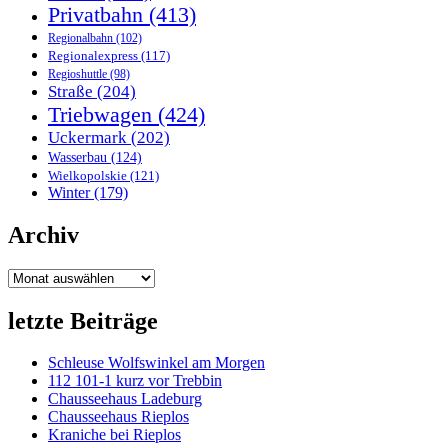
Privatbahn
(413)
Regionalbahn
(102)
Regionalexpress
(117)
Regioshuttle
(98)
Straße
(204)
Triebwagen
(424)
Uckermark
(202)
Wasserbau
(124)
Wielkopolskie
(121)
Winter
(179)
Archiv
Archiv
letzte Beiträge
Schleuse Wolfswinkel am Morgen
112 101-1 kurz vor Trebbin
Chausseehaus Ladeburg
Chausseehaus Rieplos
Kraniche bei Rieplos