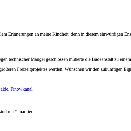
llem Erinnerungen an meine Kindheit, denn in diesem ehrwürdigen Ens
wegen technischer Mängel geschlossen mutierte die Badeanstalt zu einem 
es größeren Freizeitprojektes werden. Wünschen wir den zukünftigen Eig
alde
,
Finowkanal
sind mit
*
markiert