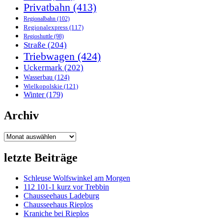
Privatbahn
(413)
Regionalbahn
(102)
Regionalexpress
(117)
Regioshuttle
(98)
Straße
(204)
Triebwagen
(424)
Uckermark
(202)
Wasserbau
(124)
Wielkopolskie
(121)
Winter
(179)
Archiv
Archiv
letzte Beiträge
Schleuse Wolfswinkel am Morgen
112 101-1 kurz vor Trebbin
Chausseehaus Ladeburg
Chausseehaus Rieplos
Kraniche bei Rieplos