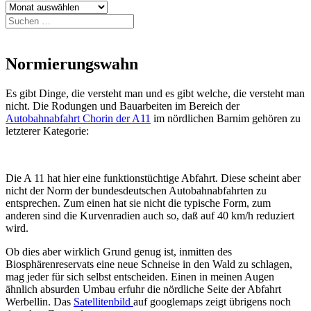
Archiv
Suchen
nach:
Normierungswahn
Es gibt Dinge, die versteht man und es gibt welche, die versteht man
nicht. Die Rodungen und Bauarbeiten im Bereich der
Autobahnabfahrt Chorin der A11
im nördlichen Barnim gehören zu
letzterer Kategorie:
Die A 11 hat hier eine funktionstüchtige Abfahrt. Diese scheint aber
nicht der Norm der bundesdeutschen Autobahnabfahrten zu
entsprechen. Zum einen hat sie nicht die typische Form, zum
anderen sind die Kurvenradien auch so, daß auf 40 km/h reduziert
wird.
Ob dies aber wirklich Grund genug ist, inmitten des
Biosphärenreservats eine neue Schneise in den Wald zu schlagen,
mag jeder für sich selbst entscheiden. Einen in meinen Augen
ähnlich absurden Umbau erfuhr die nördliche Seite der Abfahrt
Werbellin. Das
Satellitenbild
auf googlemaps zeigt übrigens noch